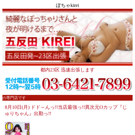
ぽちゃkirei
都内23区 迅速出張します
の専門店です