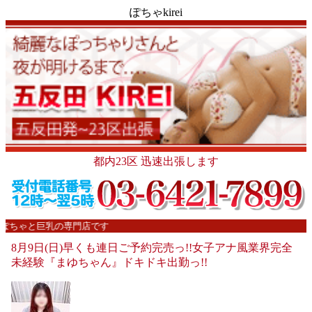
ぽちゃkirei
都内23区 迅速出張します
ぽちゃと巨乳の専門店です