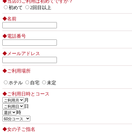
◆当店のご利用は初めてですか？
初めて
2回目以上
◆名前
◆電話番号
◆メールアドレス
◆ご利用場所
ホテル
自宅
未定
◆ご利用日時とコース
月
日
時
◆女の子ご指名