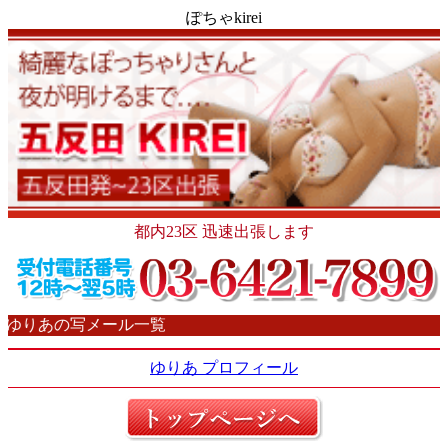
ぽちゃkirei
都内23区 迅速出張します
ゆりあの写メール一覧
ゆりあ プロフィール