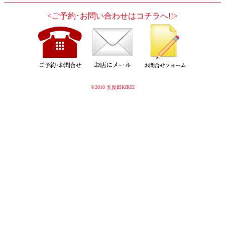
<ご予約･お問い合わせはコチラへ!!>
©2010 五反田KIREI