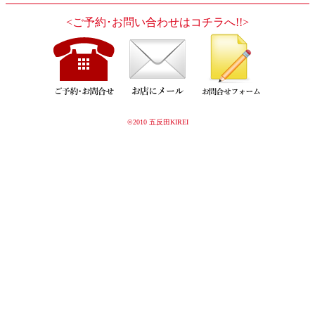
<ご予約･お問い合わせはコチラへ!!>
©2010 五反田KIREI