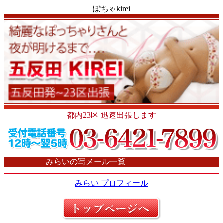
ぽちゃkirei
都内23区 迅速出張します
みらいの写メール一覧
みらい プロフィール